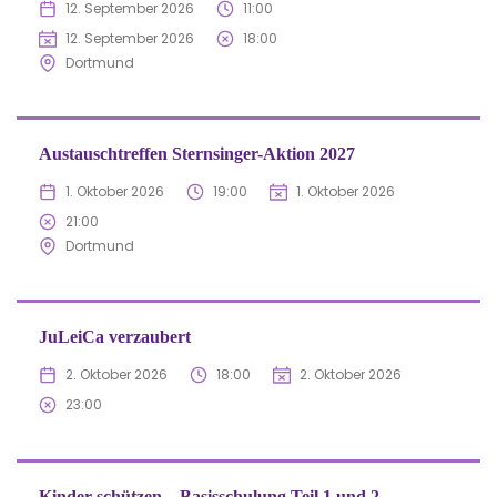
12. September 2026
11:00
12. September 2026
18:00
Dortmund
Austauschtreffen Sternsinger-Aktion 2027
1. Oktober 2026
19:00
1. Oktober 2026
21:00
Dortmund
JuLeiCa verzaubert
2. Oktober 2026
18:00
2. Oktober 2026
23:00
Kinder schützen – Basisschulung Teil 1 und 2