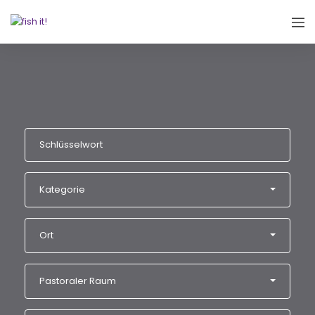
Kategorie
Ort
Pastoraler Raum