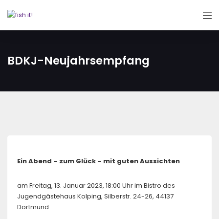
BDKJ-Neujahrsempfang
Ein Abend – zum Glück – mit guten Aussichten
am Freitag, 13. Januar 2023, 18:00 Uhr im Bistro des
Jugendgästehaus Kolping, Silberstr. 24-26, 44137
Dortmund