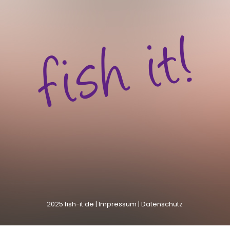
2025 fish-it.de |
lmpressum
|
Datenschutz