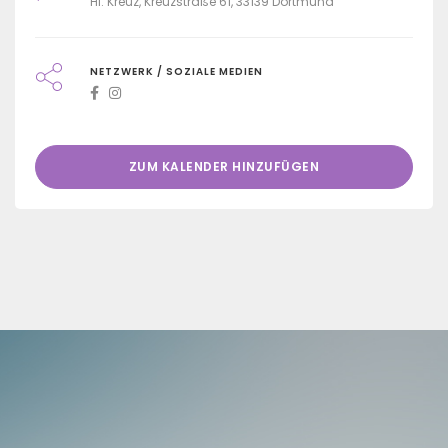
Hl. Kreuz, Kreuzstraße 61, 33139 Dortmund
NETZWERK / SOZIALE MEDIEN
ZUM KALENDER HINZUFÜGEN