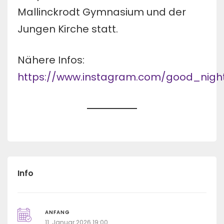
Mallinckrodt Gymnasium und der
Jungen Kirche statt.
Nähere Infos:
https://www.instagram.com/good_nig
Info
ANFANG
11. Januar 2026 19:00