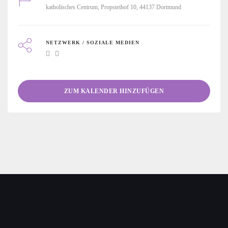
katholisches Centrum, Propsteihof 10, 44137 Dortmund
NETZWERK / SOZIALE MEDIEN
ZUM KALENDER HINZUFÜGEN