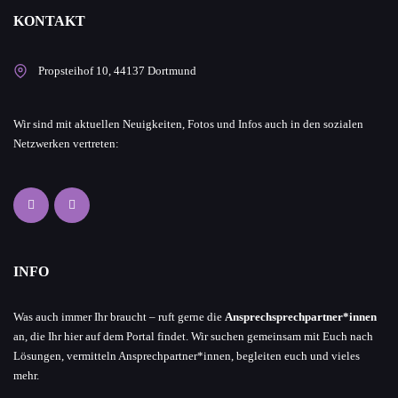
KONTAKT
Propsteihof 10, 44137 Dortmund
Wir sind mit aktuellen Neuigkeiten, Fotos und Infos auch in den sozialen
Netzwerken vertreten:
INFO
Was auch immer Ihr braucht – ruft gerne die
Ansprechsprechpartner*innen
an, die Ihr hier auf dem Portal findet. Wir suchen gemeinsam mit Euch nach
Lösungen, vermitteln Ansprechpartner*innen, begleiten euch und vieles
mehr.