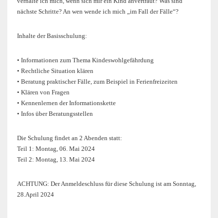
verhalte ich mich, wenn sich mir ein Kind anvertraut? Was sind
nächste Schritte? An wen wende ich mich „im Fall der Fälle“?
Inhalte der Basisschulung:
• Informationen zum Thema Kindeswohlgefährdung
• Rechtliche Situation klären
• Beratung praktischer Fälle, zum Beispiel in Ferienfreizeiten
• Klären von Fragen
• Kennenlernen der Informationskette
• Infos über Beratungsstellen
Die Schulung findet an 2 Abenden statt:
Teil 1: Montag, 06. Mai 2024
Teil 2: Montag, 13. Mai 2024
ACHTUNG: Der Anmeldeschluss für diese Schulung ist am Sonntag,
28.April 2024