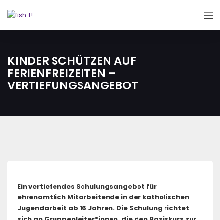
KINDER SCHÜTZEN AUF
FERIENFREIZEITEN –
VERTIEFUNGSANGEBOT
Ein vertiefendes Schulungsangebot für
ehrenamtlich Mitarbeitende in der katholischen
Jugendarbeit ab 16 Jahren. Die Schulung richtet
sich an Gruppenleiter*innen, die den Basiskurs zur