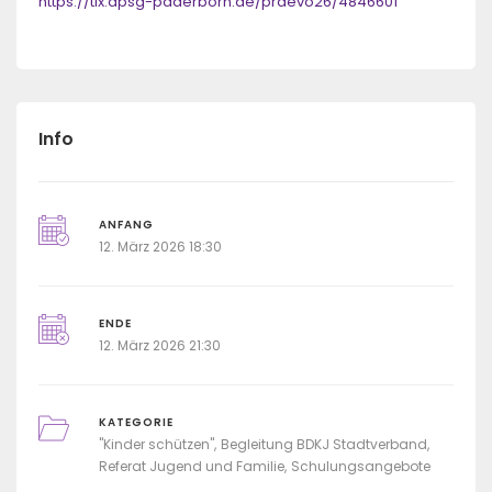
https://tix.dpsg-paderborn.de/praevo26/4846601
Info
ANFANG
12. März 2026 18:30
ENDE
12. März 2026 21:30
KATEGORIE
"Kinder schützen"
Begleitung BDKJ Stadtverband
Referat Jugend und Familie
Schulungsangebote