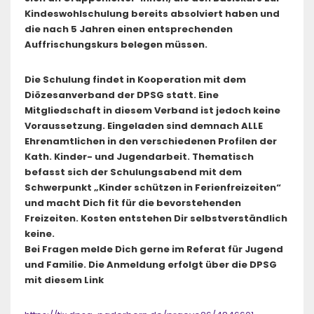
Kindeswohlschulung bereits absolviert haben und
die nach 5 Jahren einen entsprechenden
Auffrischungskurs belegen müssen.
Die Schulung findet in Kooperation mit dem
Diözesanverband der DPSG statt. Eine
Mitgliedschaft in diesem Verband ist jedoch keine
Voraussetzung. Eingeladen sind demnach ALLE
Ehrenamtlichen in den verschiedenen Profilen der
Kath. Kinder- und Jugendarbeit. Thematisch
befasst sich der Schulungsabend mit dem
Schwerpunkt „Kinder schützen in Ferienfreizeiten“
und macht Dich fit für die bevorstehenden
Freizeiten. Kosten entstehen Dir selbstverständlich
keine.
Bei Fragen melde Dich gerne im Referat für Jugend
und Familie. Die Anmeldung erfolgt über die DPSG
mit diesem Link