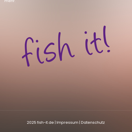
mehr.
2025 fish-it.de |
lmpressum
|
Datenschutz