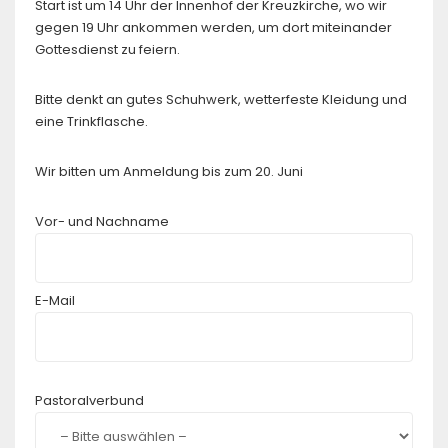
Start ist um 14 Uhr der Innenhof der Kreuzkirche, wo wir
gegen 19 Uhr ankommen werden, um dort miteinander
Gottesdienst zu feiern.
Bitte denkt an gutes Schuhwerk, wetterfeste Kleidung und
eine Trinkflasche.
Wir bitten um Anmeldung bis zum 20. Juni
Vor- und Nachname
E-Mail
Bitte lasse dieses Feld leer.
Pastoralverbund