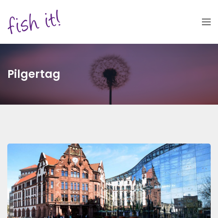
Pilgertag