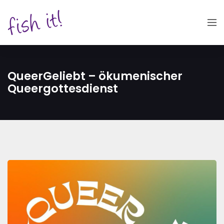
QueerGeliebt – ökumenischer
Queergottesdienst