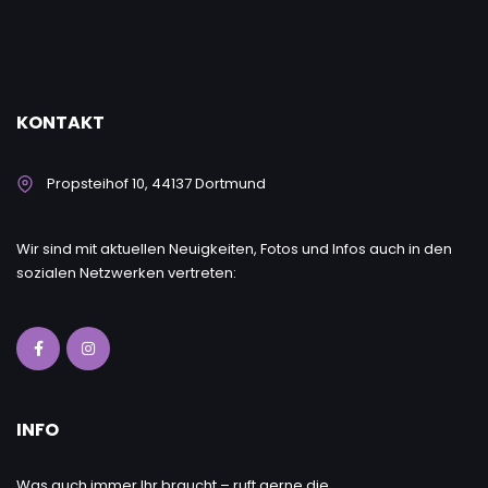
KONTAKT
Propsteihof 10, 44137 Dortmund
Wir sind mit aktuellen Neuigkeiten, Fotos und Infos auch in den
sozialen Netzwerken vertreten:
INFO
Was auch immer Ihr braucht – ruft gerne die