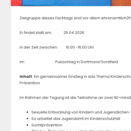
Zielgruppe dieses Fachtags sind vor allem ehrenamtlich/fr
Er findet statt am: 25.04.2026
in der Zeit zwischen: 10.00 -16.00 Uhr
im: Pulsschlag in Dortmund Dorstfeld
Inhalt
: Ein gemeinsamer Einstieg in das Thema Kinderschu
Prävention
Im Rahmen der Tagung ist die Teilnahme an zwei 90-min
Sexuelle Entwicklung von Kindern und Jugendlichen
So arbeitet das Jugendamt im Kinderschutzfall
Suchtprävention