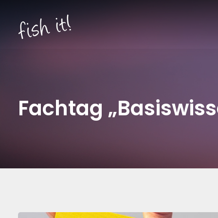
Fachtag „Basiswiss