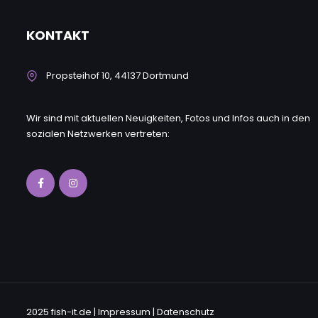
KONTAKT
Propsteihof 10, 44137 Dortmund
Wir sind mit aktuellen Neuigkeiten, Fotos und Infos auch in den
sozialen Netzwerken vertreten:
2025 fish-it.de |
lmpressum
|
Datenschutz