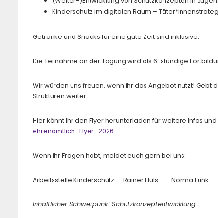
(Weiter-)Entwicklung von Schutzkonzepten in Jug
Kinderschutz im digitalen Raum – Täter*innenstrat
Getränke und Snacks für eine gute Zeit sind inklusive.
Die Teilnahme an der Tagung wird als 6-stündige Fortbildu
Wir würden uns freuen, wenn ihr das Angebot nutzt! Gebt d
Strukturen weiter.
Hier könnt Ihr den Flyer herunterladen für weitere Infos u
ehrenamtlich_Flyer_2026
Wenn ihr Fragen habt, meldet euch gern bei uns:
Arbeitsstelle Kinderschutz: Rainer Hüls Norma Funk
Inhaltlicher Schwerpunkt:Schutzkonzeptentwicklung