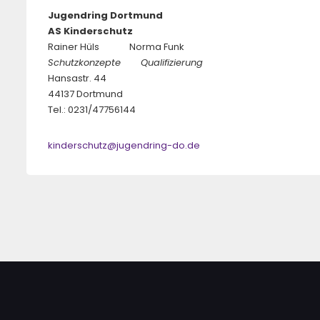
Jugendring Dortmund
AS Kinderschutz
Rainer Hüls Norma Funk
Schutzkonzepte Qualifizierung
Hansastr. 44
44137 Dortmund
Tel.: 0231/47756144
kinderschutz@jugendring-do.de