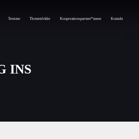
Termine
Themenfelder
Kooperationspartner*innen
Kontakt
G INS