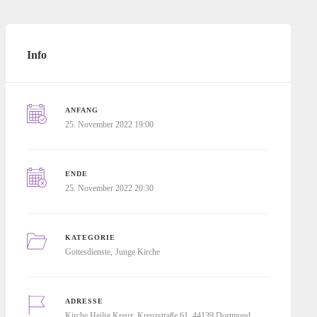
Info
ANFANG
25. November 2022 19:00
ENDE
25. November 2022 20:30
KATEGORIE
Gottesdienste
Junge Kirche
ADRESSE
Kirche Heilig Kreuz, Kreuzstraße 61, 44139 Dortmund