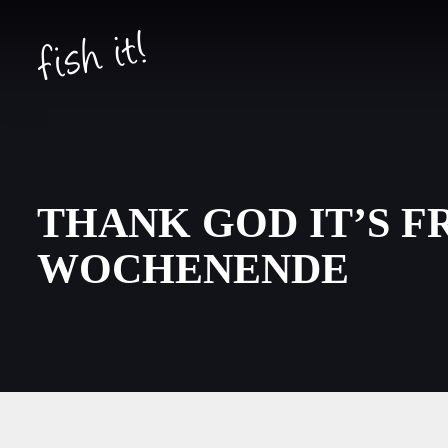
THANK GOD IT’S FR
WOCHENENDE