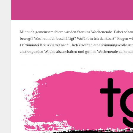
Mit euch gemeinsam feiern wir den Start ins Wochenende. Dabei schau
bewegt? Was hat mich beschäftigt? Wofür bin ich dankbar?“ Fragen wie
Dortmunder Kreuzviertel nach. Dich erwarten eine stimmungsvolle Atm
anstrengenden Woche abzuschalten und gut ins Wochenende zu komm