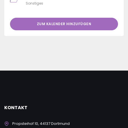
Sonstiges
ZUM KALENDER HINZUFÜGEN
KONTAKT
Propsteihof 10, 44137 Dortmund