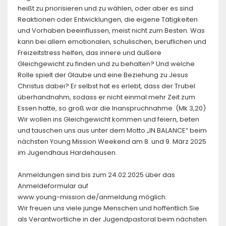
heißt zu priorisieren und zu wählen, oder aber es sind
Reaktionen oder Entwicklungen, die eigene Tätigkeiten
und Vorhaben beeinflussen, meist nicht zum Besten. Was
kann bei allem emotionalen, schulischen, beruflichen und
Freizeitstress helfen, das innere und äußere
Gleichgewicht zu finden und zu behalten? Und welche
Rolle spielt der Glaube und eine Beziehung zu Jesus
Christus dabei? Er selbst hat es erlebt, dass der Trubel
überhandnahm, sodass er nicht einmal mehr Zeit zum
Essen hatte, so groß war die Inanspruchnahme. (Mk 3,20)
Wir wollen ins Gleichgewicht kommen und feiern, beten
und tauschen uns aus unter dem Motto „IN BALANCE“ beim
nächsten Young Mission Weekend am 8. und 9. März 2025
im Jugendhaus Hardehausen.
Anmeldungen sind bis zum 24.02.2025 über das
Anmeldeformular auf
www.young-mission.de/anmeldung möglich.
Wir freuen uns viele junge Menschen und hoffentlich Sie
als Verantwortliche in der Jugendpastoral beim nächsten