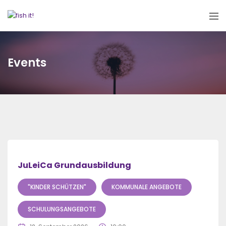
Events
JuLeiCa Grundausbildung
"KINDER SCHÜTZEN"
KOMMUNALE ANGEBOTE
SCHULUNGSANGEBOTE