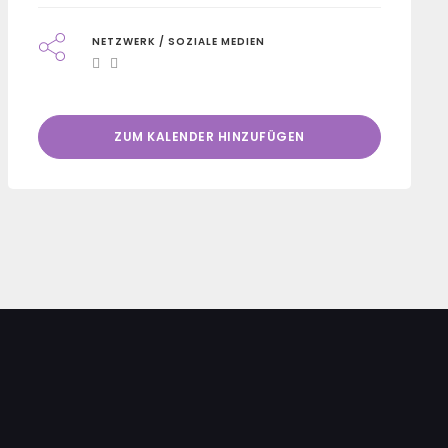
NETZWERK / SOZIALE MEDIEN
ZUM KALENDER HINZUFÜGEN