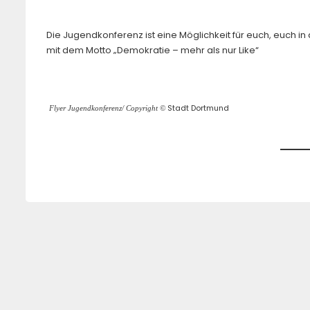
Die Jugendkonferenz ist eine Möglichkeit für euch, euch i
mit dem Motto „Demokratie – mehr als nur Like“
Stadt Dortmund
Flyer Jugendkonferenz/ Copyright ©