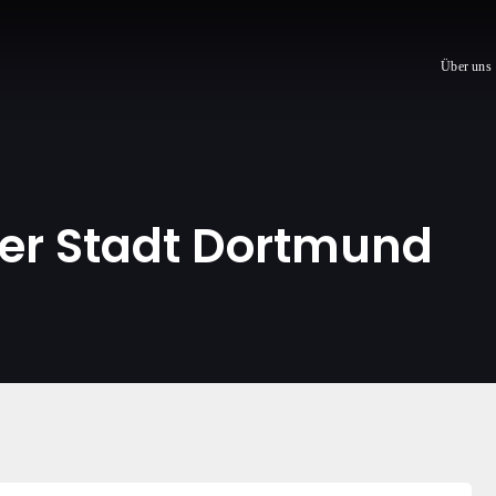
Über uns
er Stadt Dortmund